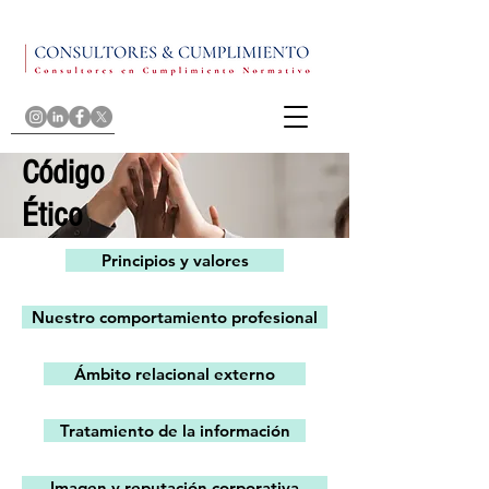
Código
Ético
Principios y valores
Nuestro comportamiento profesional
Ámbito relacional externo
Tratamiento de la información
Imagen y reputación corporativa