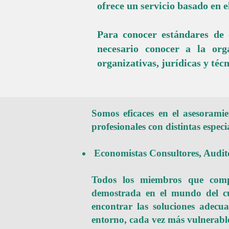
ofrece un servicio basado en e
​Para conocer estándares de
necesario conocer a la orga
organizativas, jurídicas y técn
Somos eficaces en el asesorami
profesionales con distintas espec
Economistas Consultores, Audito
Todos los miembros que comp
demostrada en el mundo del cu
encontrar las soluciones adec
entorno, cada vez más vulnerabl