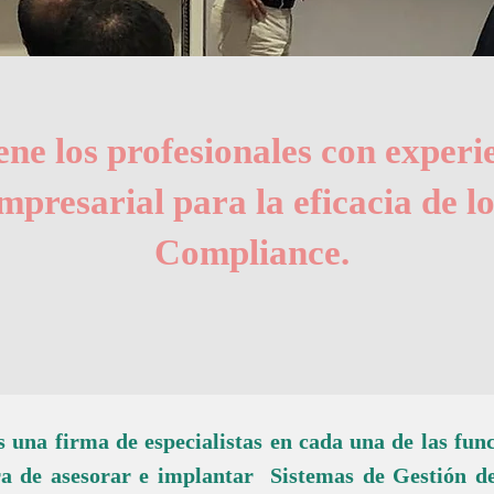
ene los profesionales con exper
empresarial para la eficacia de 
Compliance.
 una firma de especialistas en cada una de las fun
ora de asesorar e implantar Sistemas de Gestión d