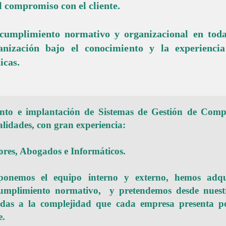
l compromiso con el cliente.
 cumplimiento normativo y organizacional en toda
nización bajo el conocimiento y la experiencia 
icas.
ento e implantación de Sistemas de Gestión de Comp
ialidades, con gran experiencia:
res, Abogados e Informáticos.
onemos el equipo interno y externo, hemos adqui
mplimiento normativo, y pretendemos desde nuestr
uadas a la complejidad que cada empresa presenta p
e.