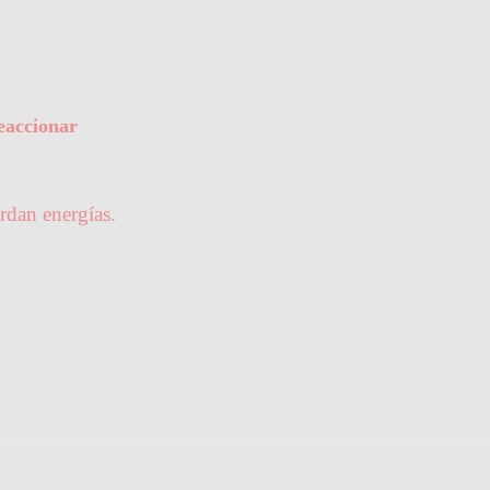
Reaccionar
rdan energías.