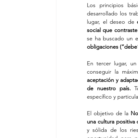
Los principios bá
desarrollado los tra
lugar, el deseo de 
social que contrast
se ha buscado un ex
obligaciones (“debe
En tercer lugar, un
conseguir la máxim
aceptación y adapta
de nuestro país.
 T
específico y particul
El objetivo de la 
No
una cultura positiva 
y sólida de los ri