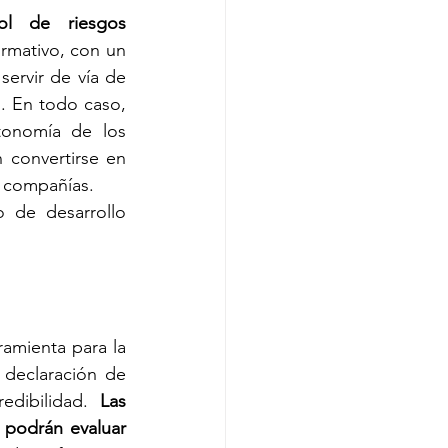
l de riesgos 
rmativo, con un 
ervir de vía de 
. En todo caso, 
tonomía de los 
 convertirse en 
s compañías.
 de desarrollo 
mienta para la 
declaración de 
dibilidad. 
Las 
z podrán evaluar 