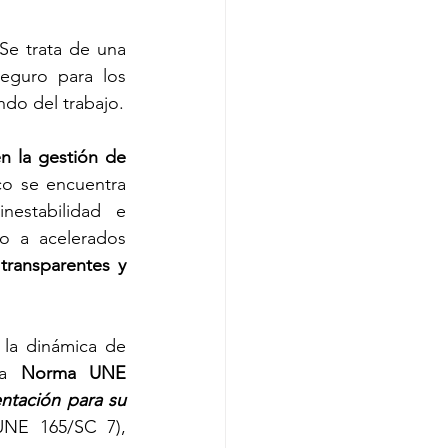
 Se trata de una 
eguro para los 
ndo del trabajo.
n la gestión de 
o se encuentra 
estabilidad e 
o a acelerados 
transparentes y 
la dinámica de 
va 
Norma UNE 
ntación para su 
UNE 165/SC 7
), 