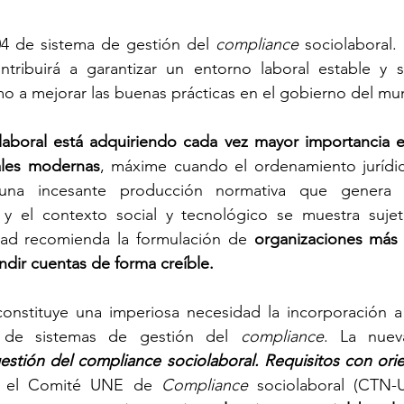
4
 de sistema de gestión del 
compliance
 sociolaboral.
tribuirá a garantizar un entorno laboral estable y s
mo a mejorar las buenas prácticas en el gobierno del mu
laboral está adquiriendo cada vez mayor importancia e
rales modernas
, máxime cuando el ordenamiento jurídic
 una incesante producción normativa que genera in
a y el contexto social y tecnológico se muestra sujet
dad recomienda la formulación de 
organizaciones más 
dir cuentas de forma creíble.
constituye una imperiosa necesidad la incorporación a 
 de sistemas de gestión del 
compliance
. La nue
estión del compliance sociolaboral. Requisitos con orie
r el Comité UNE de 
Compliance 
sociolaboral (
CTN-