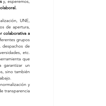
s
 y, esperemos, 
olaboral.
lización, UNE, 
os de apertura, 
 colaborativa a 
ferentes grupos 
r, despachos de 
rsidades, etc. 
erramienta que 
 garantizar un 
s, sino también 
abajo.
ormalización y 
e transparencia 