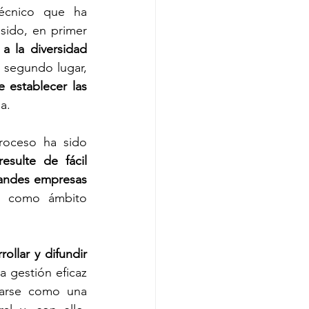
écnico que ha 
sido, en primer 
a la diversidad 
 segundo lugar, 
 establecer las 
a.
roceso ha sido 
ulte de fácil 
andes empresas 
l como ámbito 
rollar y difundir 
 gestión eficaz 
rarse como una 