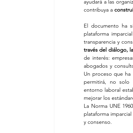
ayudará a las organi
contribuya a 
constru
El documento ha si
plataforma imparcial
transparencia y cons
través del diálogo, 
de interés: empresa
abogados y consulto
Un proceso que ha d
permitirá, no solo 
entorno laboral esta
mejorar los estándar
La Norma UNE 19604 
plataforma imparcial
y consenso.