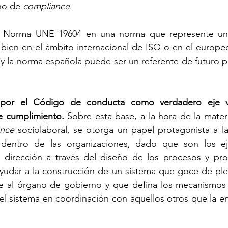
no de 
compliance
.
la Norma UNE 19604 en una norma que represente un
 bien en el ámbito internacional de ISO o en el europe
y la norma española puede ser un referente de futuro pa
 por el Código de conducta como verdadero eje ve
e cumplimiento.
 Sobre esta base, a la hora de la materi
nce
 sociolaboral, se otorga un papel protagonista a la
dentro de las organizaciones, dado que son los eje
ta dirección a través del diseño de los procesos y pro
 ayudar a la construcción de un sistema que goce de pl
e al órgano de gobierno y que defina los mecanismos d
 del sistema en coordinación con aquellos otros que la e