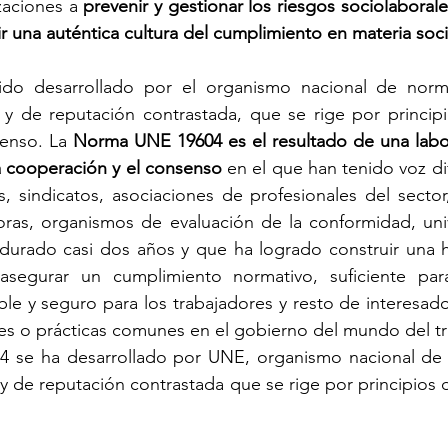
zaciones a 
prevenir y gestionar los riesgos sociolaborale
ir una auténtica cultura del cumplimiento en materia soci
do desarrollado por el organismo nacional de norma
 y de reputación contrastada, que se rige por principi
enso. La 
Norma UNE 19604 es el resultado de una labor
la cooperación y el consenso
 en el que han tenido voz di
s, sindicatos, asociaciones de profesionales del secto
ras, organismos de evaluación de la conformidad, unive
urado casi dos años y que ha logrado construir una h
asegurar un cumplimiento normativo, suficiente para
ble y seguro para los trabajadores y resto de interesado
es o prácticas comunes en el gobierno del mundo del tr
se ha desarrollado por UNE, organismo nacional de n
 y de reputación contrastada que se rige por principios d