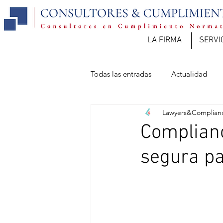
LA FIRMA
SERVI
Todas las entradas
Actualidad
Lawyers&Complian
Complianc
segura pa