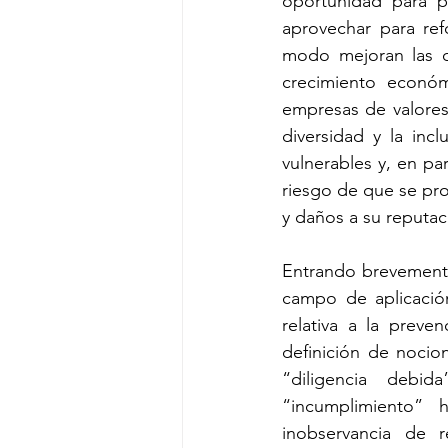
oportunidad para pe
aprovechar para ref
modo mejoran las o
crecimiento económi
empresas de valores
diversidad y la inc
vulnerables y, en par
riesgo de que se pro
y daños a su reputac
Entrando brevemente
campo de aplicación
relativa a la preve
definición de nocio
“diligencia debi
“incumplimiento” 
inobservancia de r