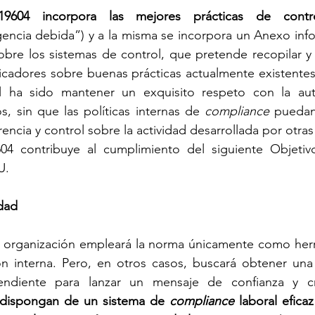
04 incorpora las mejores prácticas de contro
igencia debida”) y a la misma se incorpora un Anexo info
obre los sistemas de control, que pretende recopilar y s
licadores sobre buenas prácticas actualmente existentes
al ha sido mantener un exquisito respeto con la au
s, sin que las políticas internas de 
compliance
 puedan
rencia y control sobre la actividad desarrollada por otra
 contribuye al cumplimiento del siguiente Objetivo
U.
idad
a organización empleará la norma únicamente como herra
n interna. Pero, en otros casos, buscará obtener una 
ndiente para lanzar un mensaje de confianza y cre
 dispongan de un sistema de 
compliance
 laboral efica