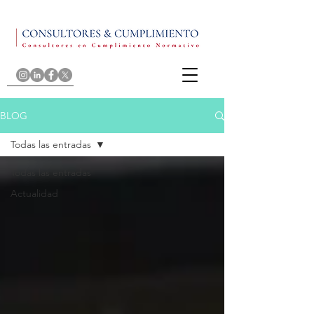
BLOG
Todas las entradas
Todas las entradas
Actualidad