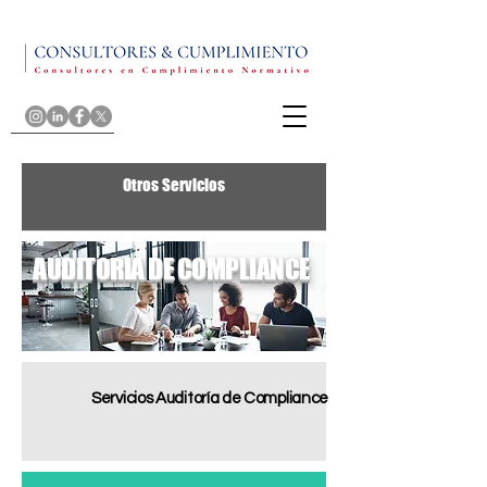
Otros Servicios
AUDITORIA DE COMPLIANCE
Servicios Auditoría de Compliance