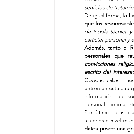
servicios de tratami
De igual forma, 
la L
que los responsable
de índole técnica y
carácter personal y 
Además, tanto el R
personales que re
convicciones religio
escrito del interesa
Google, caben much
entren en esta categ
información que sue
personal e íntima, etc
Por último, la asoc
usuarios a nivel mun
datos posee una gra