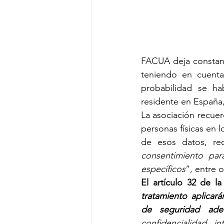
FACUA deja constanc
teniendo en cuenta
probabilidad se h
residente en España,
La asociación recuer
personas físicas en l
de esos datos, rec
consentimiento par
específicos
“, entre o
El artículo 32 de l
tratamiento aplicará
de seguridad ade
confidencialidad, i