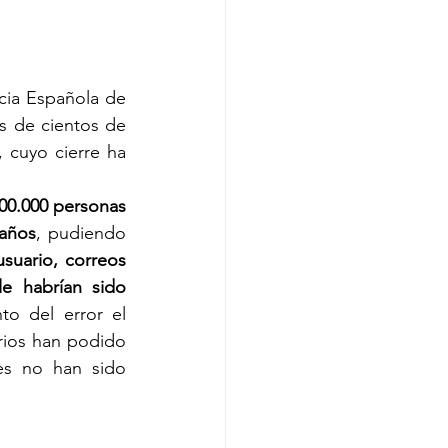
ia Española de 
s de cientos de 
 cuyo cierre ha 
00.000 personas 
 años
, pudiendo 
suario, correos 
e habrían sido 
 del error el 
ios han podido 
s no han sido 