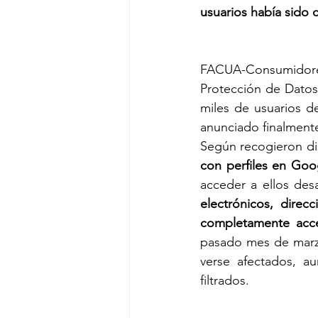
usuarios había sido
FACUA-Consumidores
Protección de Datos
miles de usuarios d
anunciado finalmente
Según recogieron di
con perfiles en Goo
acceder a ellos des
electrónicos, direc
completamente acce
pasado mes de marzo
verse afectados, a
filtrados.