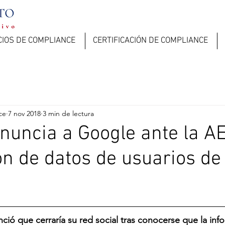
CIOS DE COMPLIANCE
CERTIFICACIÓN DE COMPLIANCE
ce
7 nov 2018
3 min de lectura
uncia a Google ante la A
ción de datos de usuarios d
nció que cerraría su red social tras conocerse que la inf