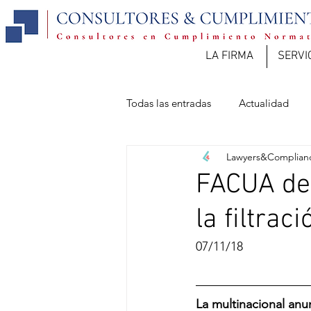
LA FIRMA
SERVI
Todas las entradas
Actualidad
Lawyers&Complian
FACUA den
la filtra
07/11/18
La multinacional anu