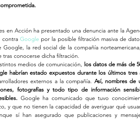
 comprometida.
 en Acción ha presentado una denuncia ante la Agenc
 contra 
Google
 por la posible filtración masiva de dato
e Google, la red social de la compañía norteamericana,
 tras conocerse dicha filtración.
stintos medios de comunicación, 
los datos de más de 5
gle habrían estado expuestos durante los últimos tres
arrolladores externos a la compañía. 
Así, nombres de u
ciones, fotografías y todo tipo de información sensibl
sibles.
 Google ha comunicado que tuvo conocimiento
, y que no tienen la capacidad de averiguar qué usuar
unque sí han asegurado que publicaciones y mensaje