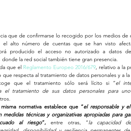
ia que de confirmarse lo recogido por los medios de c
 el alto número de cuentas que se han visto afecta
abrá producido el acceso no autorizado a datos de
 donde la red social también tiene gran presencia.
da que el 
Reglamento Europeo 2016/679
, relativo a la 
o que respecta al tratamiento de datos personales y a la l
oge que el tratamiento sólo será lícito si “
el int
a el tratamiento de sus datos personales para uno 
tros.
a misma normativa establece que “
el responsable y el
n medidas técnicas y organizativas apropiadas para gara
cuado al riesgo
“,
 entre otras, “
la capacidad de 
ntegridad, disponibilidad y resiliencia permanentes de