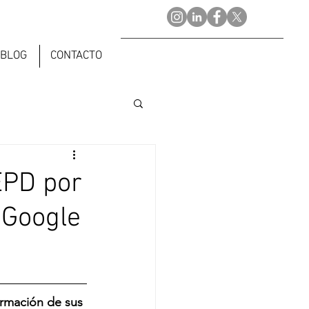
BLOG
CONTACTO
EPD por
e Google
ormación de sus 