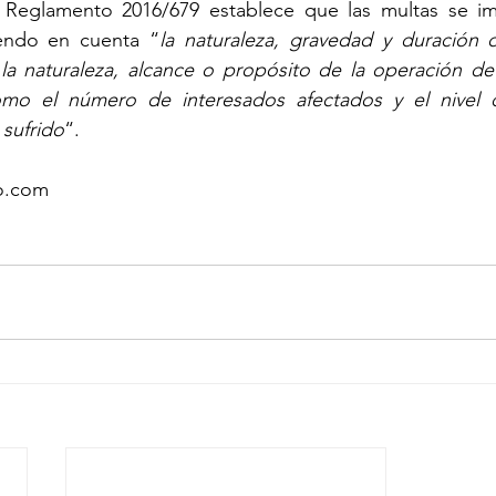
l Reglamento 2016/679 establece que las multas se im
iendo en cuenta “
la naturaleza, gravedad y duración de
la naturaleza, alcance o propósito de la operación de 
omo el número de interesados afectados y el nivel 
 sufrido
“.
co.com