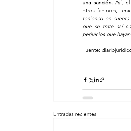
una sanción.
 Así, e
otros factores, ten
tenienco en cuenta 
que se trate así c
perjuicios que hayan
Fuente: diariojuridi
Entradas recientes