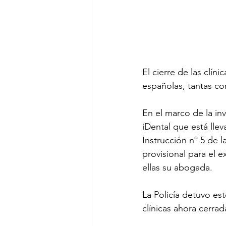
El cierre de las clín
españolas, tantas co
En el marco de la in
iDental que está lle
Instrucción nº 5 de 
provisional para el e
ellas su abogada.
La Policía detuvo est
clínicas ahora cerrad