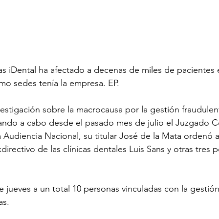
icas iDental ha afectado a decenas de miles de pacientes
mo sedes tenía la empresa. EP.
vestigación sobre la macrocausa por la gestión fraudulen
vando a cabo desde el pasado mes de julio el Juzgado C
la Audiencia Nacional, su titular José de la Mata ordenó 
xdirectivo de las clínicas dentales Luis Sans y otras tres 
e jueves a un total 10 personas vinculadas con la gestión
as.