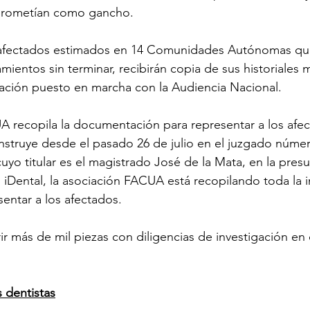
prometían como gancho.
 afectados estimados en 14 Comunidades Autónomas qu
amientos sin terminar, recibirán copia de sus historiales
uación puesto en marcha con la Audiencia Nacional.
A recopila la documentación para representar a los afec
struye desde el pasado 26 de julio en el juzgado númer
uyo titular es el magistrado José de la Mata, en la presu
as iDental, la asociación FACUA está recopilando toda la 
sentar a los afectados.
ir más de mil piezas con diligencias de investigación en 
s dentistas