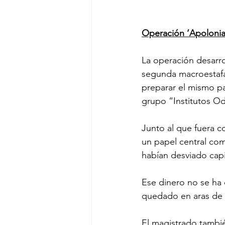
Operación ‘Apolonia
La operación desarro
segunda macroestafa 
preparar el mismo pa
grupo “Institutos O
Junto al que fuera c
un papel central como
habían desviado capi
Ese dinero no se ha 
quedado en aras de l
El magistrado tambié