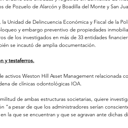
s de Pozuelo de Alarcón y Boadilla del Monte y San Juan
a Unidad de Delincuencia Económica y Fiscal de la Poli
bloqueo y embargo preventivo de propiedades inmobiliar
ros de los investigados en más de 33 entidades financier
mbién se incautó de amplia documentación.
n y testaferros.
de activos Weston Hill Asset Management relacionada co
dena de clínicas odontológicas IOA.
imilitud de ambas estructuras societarias, quiere investiga
ión “a pesar de que los administradores serían conscient
en la que se encuentran y que se agravan ante dichas d