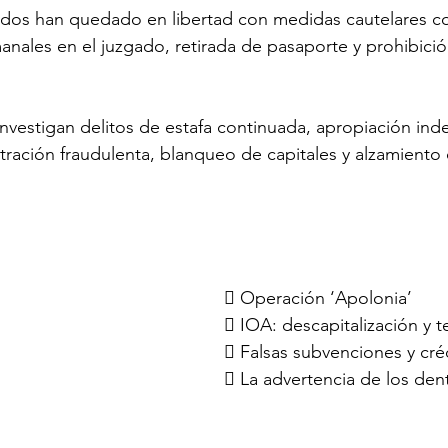
idos han quedado en libertad con medidas cautelares co
ales en el juzgado, retirada de pasaporte y prohibición
investigan delitos de estafa continuada, apropiación ind
ración fraudulenta, blanqueo de capitales y alzamiento
 Operación ‘Apolonia’
 IOA: descapitalización y t
 Falsas subvenciones y cré
 La advertencia de los dent