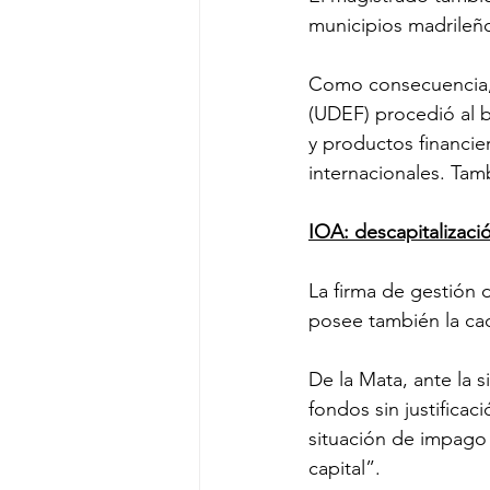
municipios madrileño
Como consecuencia, l
(UDEF) procedió al 
y productos financie
internacionales. Ta
IOA: descapitalizació
La firma de gestión 
posee también la ca
De la Mata, ante la s
fondos sin justificac
situación de impago 
capital”.