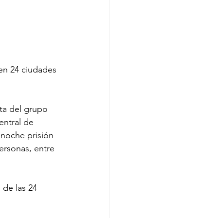
 en 24 ciudades 
ta del grupo 
entral de 
anoche prisión 
personas, entre 
 de las 24 