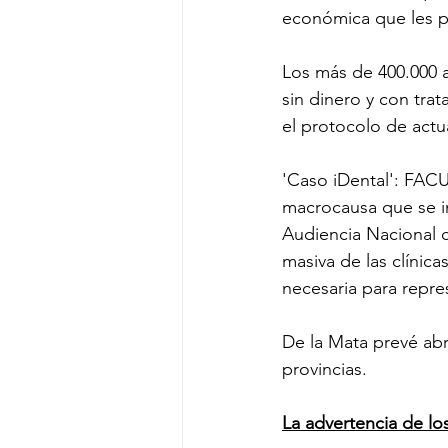
económica que les 
Los más de 400.000
sin dinero y con trat
el protocolo de act
'Caso iDental': FACU
macrocausa que se in
Audiencia Nacional c
masiva de las clínic
necesaria para repre
De la Mata prevé abr
provincias.
La advertencia de lo