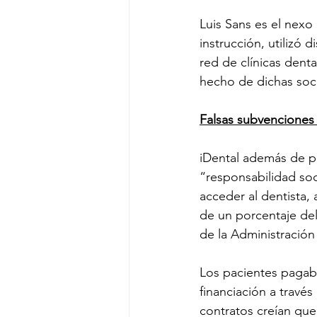
Luis Sans es el nexo
instrucción, utilizó d
red de clínicas dent
hecho de dichas soc
Falsas subvenciones 
iDental además de p
“responsabilidad soci
acceder al dentista,
de un porcentaje del
de la Administración
Los pacientes pagab
financiación a travé
contratos creían que