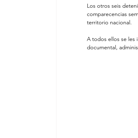
Los otros seis deten
comparecencias seman
territorio nacional.
A todos ellos se les 
documental, administ